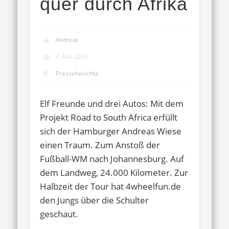
quer durch Afrika
Andreas
4. Mai 2010
Presseberichte
Elf Freunde und drei Autos: Mit dem
Projekt Road to South Africa erfüllt
sich der Hamburger Andreas Wiese
einen Traum. Zum Anstoß der
Fußball-WM nach Johannesburg. Auf
dem Landweg, 24.000 Kilometer. Zur
Halbzeit der Tour hat 4wheelfun.de
den Jungs über die Schulter
geschaut.