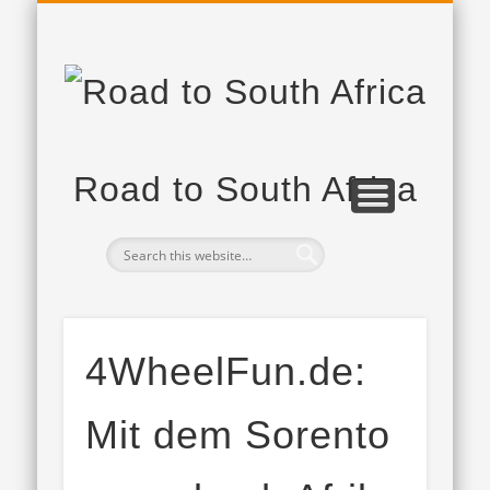
PROJEKTPARTNER
DAS PROJEKT
TAGEBUCH
Road to South Africa
4WheelFun.de:
Mit dem Sorento