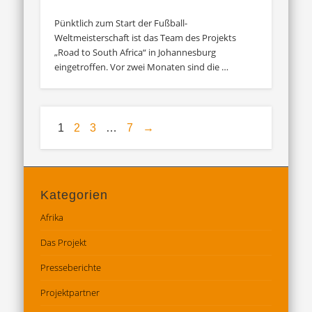
Pünktlich zum Start der Fußball-
Weltmeisterschaft ist das Team des Projekts
„Road to South Africa“ in Johannesburg
eingetroffen. Vor zwei Monaten sind die …
1
2
3
…
7
→
Kategorien
Afrika
Das Projekt
Presseberichte
Projektpartner