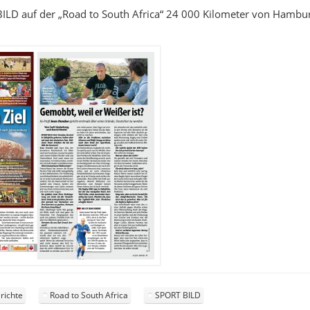
T BILD auf der „Road to South Africa“ 24 000 Kilometer von Ham
richte
Road to South Africa
SPORT BILD