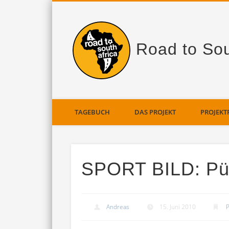
Road to Sou
TAGEBUCH
DAS PROJEKT
PROJEKT
SPORT BILD: Pünk
Andreas
15. Juni 2010
P