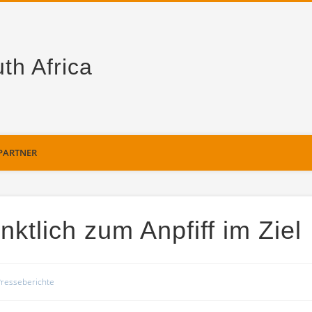
th Africa
PARTNER
tlich zum Anpfiff im Ziel
resseberichte