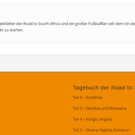
ojektleiter der Road to South Africa und ein großer Fußballfan seit dem ich 
kt zu starten.
Tagebuch der Road to 
Teil 6 – Südafrika
Teil 5 – Namibia und Botswana
Teil 4 – Kongo, Angola
Teil 3 – Ghana, Nigeria, Kamerun