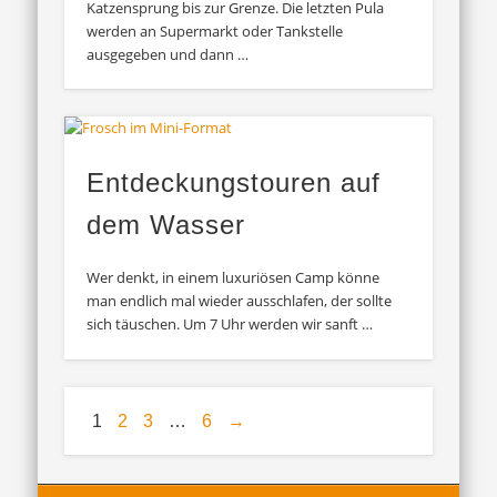
Katzensprung bis zur Grenze. Die letzten Pula
werden an Supermarkt oder Tankstelle
ausgegeben und dann …
Entdeckungstouren auf
dem Wasser
Wer denkt, in einem luxuriösen Camp könne
man endlich mal wieder ausschlafen, der sollte
sich täuschen. Um 7 Uhr werden wir sanft …
1
2
3
…
6
→