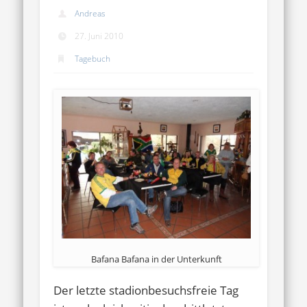
Andreas
27. Juni 2010
Tagebuch
Bafana Bafana in der Unterkunft
Der letzte stadionbesuchsfreie Tag