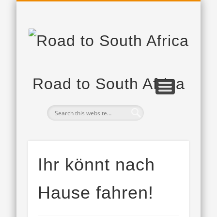
PROJEKTPARTNER
DAS PROJEKT
TAGEBUCH
Road to South Africa
Ihr könnt nach
Hause fahren!