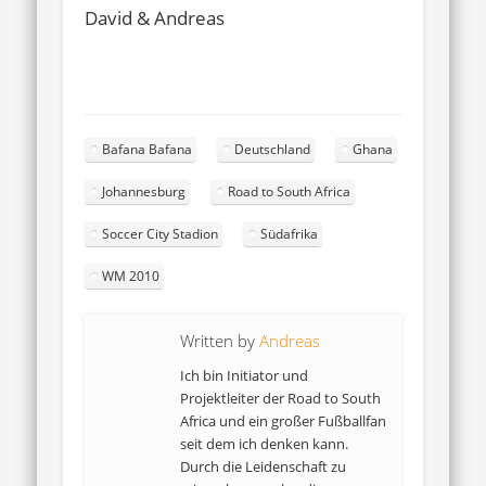
David & Andreas
Bafana Bafana
Deutschland
Ghana
Johannesburg
Road to South Africa
Soccer City Stadion
Südafrika
WM 2010
Written by
Andreas
Ich bin Initiator und
Projektleiter der Road to South
Africa und ein großer Fußballfan
seit dem ich denken kann.
Durch die Leidenschaft zu