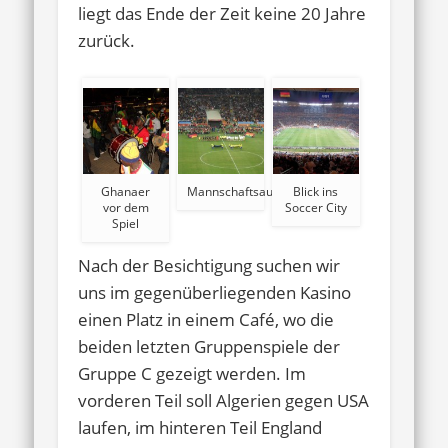
liegt das Ende der Zeit keine 20 Jahre
zurück.
Ghanaer
Mannschaftsaufstellungen
Blick ins
vor dem
Soccer City
Spiel
Nach der Besichtigung suchen wir
uns im gegenüberliegenden Kasino
einen Platz in einem Café, wo die
beiden letzten Gruppenspiele der
Gruppe C gezeigt werden. Im
vorderen Teil soll Algerien gegen USA
laufen, im hinteren Teil England