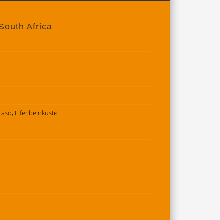
South Africa
 Faso, Elfenbeinküste