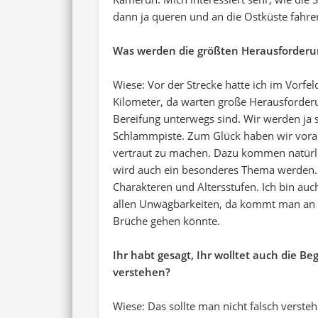
dann ja queren und an die Ostküste fahr
Was werden die größten Herausforderung
Wiese: Vor der Strecke hatte ich im Vorfe
Kilometer, da warten große Herausforderu
Bereifung unterwegs sind. Wir werden ja 
Schlammpiste. Zum Glück haben wir vorab 
vertraut zu machen. Dazu kommen natürl
wird auch ein besonderes Thema werden. I
Charakteren und Altersstufen. Ich bin auc
allen Unwägbarkeiten, da kommt man an sei
Brüche gehen könnte.
Ihr habt gesagt, Ihr wolltet auch die 
verstehen?
Wiese: Das sollte man nicht falsch verste