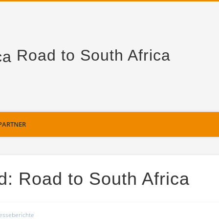
Road to South Africa
PARTNER
: Road to South Africa
esseberichte