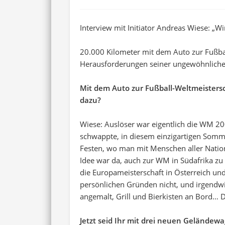
Interview mit Initiator Andreas Wiese: „Wi
20.000 Kilometer mit dem Auto zur Fußbal
Herausforderungen seiner ungewöhnliche
Mit dem Auto zur Fußball-Weltmeistersc
dazu?
Wiese: Auslöser war eigentlich die WM 20
schwappte, in diesem einzigartigen Sommer
Festen, wo man mit Menschen aller Nation
Idee war da, auch zur WM in Südafrika zu 
die Europameisterschaft in Österreich un
persönlichen Gründen nicht, und irgendw
angemalt, Grill und Bierkisten an Bord… Di
Jetzt seid Ihr mit drei neuen Geländew