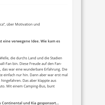
ca“, über Motivation und
ist eine verwegene Idee. Wie kam es
Welle, die durchs Land und die Stadien
all-Fan bin. Diese Freude auf den Fan-
, das war eine wunderbare Erfahrung. Die
te einfach nur hin. Dann aber war erst mal
 hingefahren. Das aber klappte aus
uto. Mit einem Camping-Bus, bunt
on Continental und Kia gesponsort…