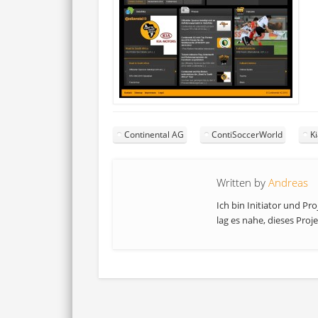
Continental AG
ContiSoccerWorld
K
Written by
Andreas
Ich bin Initiator und Pr
lag es nahe, dieses Proje