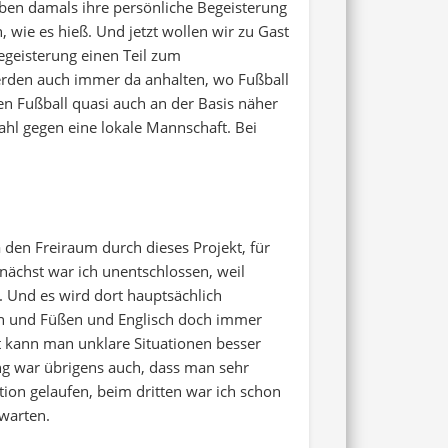
aben damals ihre persönliche Begeisterung
 wie es hieß. Und jetzt wollen wir zu Gast
egeisterung einen Teil zum
werden auch immer da anhalten, wo Fußball
hen Fußball quasi auch an der Basis näher
ahl gegen eine lokale Mannschaft. Bei
ja den Freiraum durch dieses Projekt, für
nächst war ich unentschlossen, weil
. Und es wird dort hauptsächlich
den und Füßen und Englisch doch immer
it kann man unklare Situationen besser
ng war übrigens auch, dass man sehr
tion gelaufen, beim dritten war ich schon
 warten.