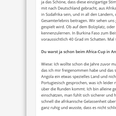
ja das Schöne, dass diese einzigartige S
mit nach Deutschland gebracht, aus Afrika
in Südafrika sein, und in all den Ländern
Gesamterlebnis beitragen. Wir sehen uns 
gespielt wird. Ob auf dem Bolzplatz, oder 
kennenzulernen. In Burkina Faso zum Beis
voraussichtlich 40 Grad im Schatten. Mal 
Du warst ja schon beim Africa-Cup in A
Wiese: Ich wollte schon die Jahre zuvor mal
das ich mir freigenommen habe und das si
Angola ein etwas spezielles Land und nich
Portugiesisch gesprochen, was ich leider
über die Runden kommt. Ich bin alleine ge
einschätzen, man fühlt sich sicherer und
schnell die afrikanische Gelassenheit übe
ganz ruhig und wusste, dass es nicht schl