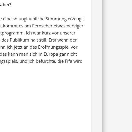
abei?
de eine so unglaubliche Stimmung erzeugt,
cht kommt es am Fernseher etwas nerviger
rastprogramm. Ich war kurz vor unserer
das Publikum halt still. Erst wenn der
n ich jetzt an das Eröffnungsspiel vor
as kann man sich in Europa gar nicht
sspiels, und ich befürchte, die Fifa wird