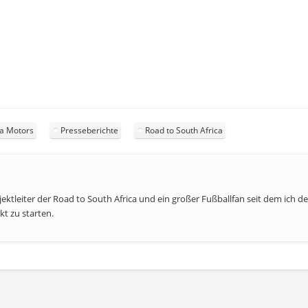
ia Motors
Presseberichte
Road to South Africa
ojektleiter der Road to South Africa und ein großer Fußballfan seit dem ich 
kt zu starten.