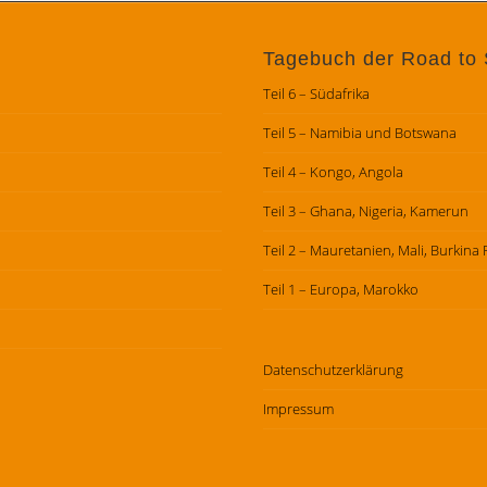
Tagebuch der Road to 
Teil 6 – Südafrika
Teil 5 – Namibia und Botswana
Teil 4 – Kongo, Angola
Teil 3 – Ghana, Nigeria, Kamerun
Teil 2 – Mauretanien, Mali, Burkina
Teil 1 – Europa, Marokko
Datenschutz­erklärung
Impressum