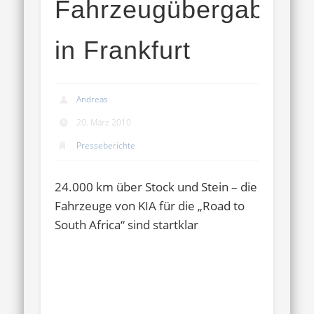
Fahrzeugübergabe
in Frankfurt
Andreas
20. März 2010
Presseberichte
24.000 km über Stock und Stein – die
Fahrzeuge von KIA für die „Road to
South Africa“ sind startklar