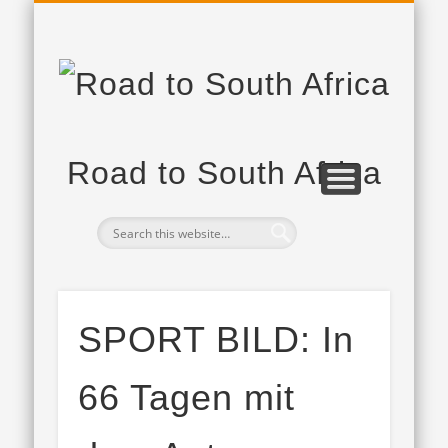
PROJEKTPARTNER
DAS PROJEKT
TAGEBUCH
Road to South Africa
SPORT BILD: In
66 Tagen mit