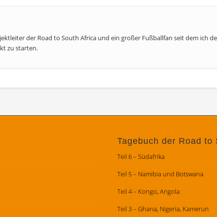
ojektleiter der Road to South Africa und ein großer Fußballfan seit dem ich 
kt zu starten.
Tagebuch der Road to 
Teil 6 – Südafrika
Teil 5 – Namibia und Botswana
Teil 4 – Kongo, Angola
Teil 3 – Ghana, Nigeria, Kamerun