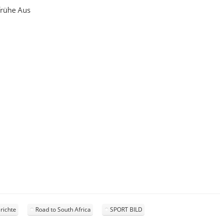
frühe Aus
richte
Road to South Africa
SPORT BILD