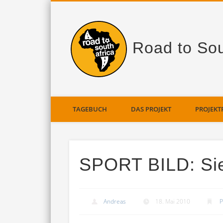
Road to Sou
TAGEBUCH
DAS PROJEKT
PROJEKT
SPORT BILD: Si
Andreas
18. Mai 2010
P