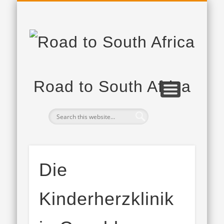
PROJEKTPARTNER
DAS PROJEKT
TAGEBUCH
Road to South Africa
Die
Kinderherzklinik