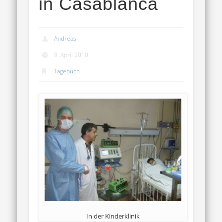
in Casablanca
Andreas
9. April 2010
Tagebuch
In der Kinderklinik