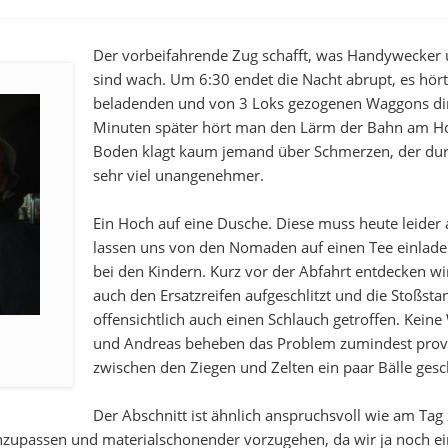
Der vorbeifahrende Zug schafft, was Handywecker 
sind wach. Um 6:30 endet die Nacht abrupt, es hört
beladenden und von 3 Loks gezogenen Waggons dir
Minuten später hört man den Lärm der Bahn am Hor
Boden klagt kaum jemand über Schmerzen, der durc
sehr viel unangenehmer.
Ein Hoch auf eine Dusche. Diese muss heute leider 
lassen uns von den Nomaden auf einen Tee einlade
bei den Kindern. Kurz vor der Abfahrt entdecken wi
auch den Ersatzreifen aufgeschlitzt und die Stoßsta
offensichtlich auch einen Schlauch getroffen. Keine 
und Andreas beheben das Problem zumindest prov
zwischen den Ziegen und Zelten ein paar Bälle gesc
Der Abschnitt ist ähnlich anspruchsvoll wie am Tag 
upassen und materialschonender vorzugehen, da wir ja noch ei