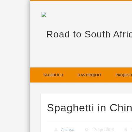
TAGEBUCH
DAS PROJEKT
PROJEKT
Spaghetti in Chin
Andreas
17. April 2010