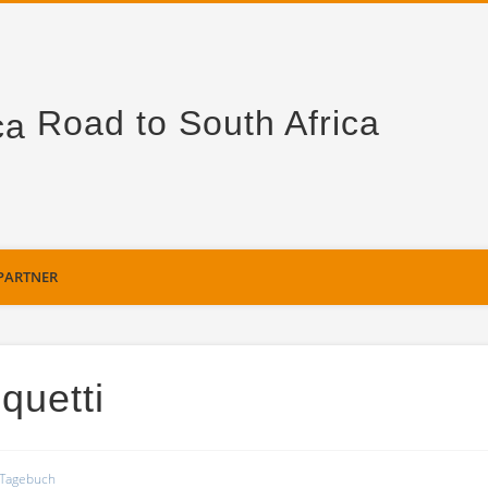
Road to South Africa
PARTNER
quetti
Tagebuch