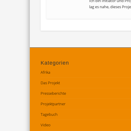
Ich bin Initiator und Pr
lag es nahe, dieses Proje
Kategorien
Afrika
Das Projekt
Presseberichte
Projektpartner
Tagebuch
Video