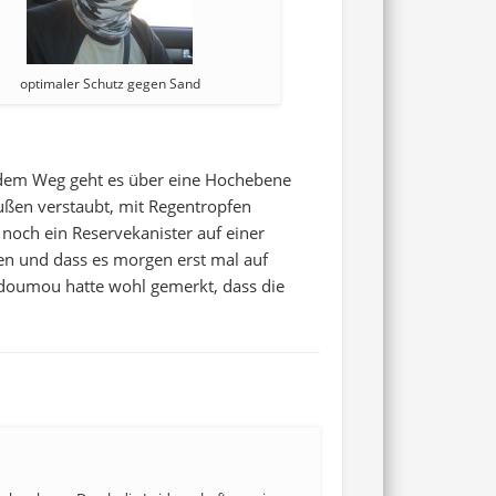
optimaler Schutz gegen Sand
f dem Weg geht es über eine Hochebene
außen verstaubt, mit Regentropfen
 noch ein Reservekanister auf einer
ben und dass es morgen erst mal auf
 Idoumou hatte wohl gemerkt, dass die