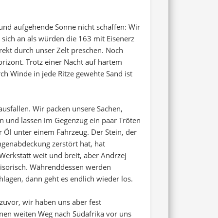
und aufgehende Sonne nicht schaffen: Wir
 sich an als würden die 163 mit Eisenerz
ekt durch unser Zelt preschen. Noch
izont. Trotz einer Nacht auf hartem
h Winde in jede Ritze gewehte Sand ist
ausfallen. Wir packen unsere Sachen,
n und lassen im Gegenzug ein paar Tröten
r Öl unter einem Fahrzeug. Der Stein, der
ngenabdeckung zerstört hat, hat
Werkstatt weit und breit, aber Andrzej
isorisch. Währenddessen werden
hlagen, dann geht es endlich wieder los.
zuvor, wir haben uns aber fest
nen weiten Weg nach Südafrika vor uns