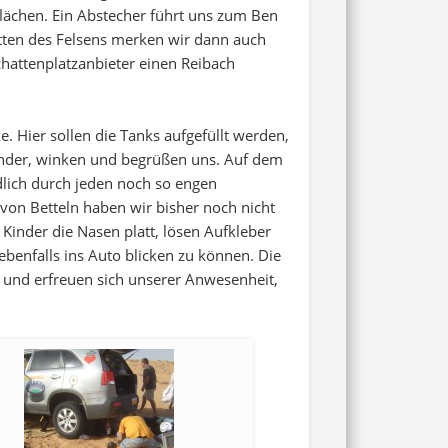
lächen. Ein Abstecher führt uns zum Ben
tten des Felsens merken wir dann auch
chattenplatzanbieter einen Reibach
 Hier sollen die Tanks aufgefüllt werden,
Kinder, winken und begrüßen uns. Auf dem
ndlich durch jeden noch so engen
t von Betteln haben wir bisher noch nicht
Kinder die Nasen platt, lösen Aufkleber
enfalls ins Auto blicken zu können. Die
en und erfreuen sich unserer Anwesenheit,