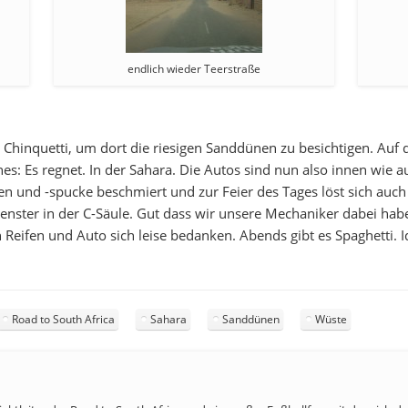
endlich wieder Teerstraße
 Chinquetti, um dort die riesigen Sanddünen zu besichtigen. Au
s: Es regnet. In der Sahara. Die Autos sind nun also innen wie 
n und -spucke beschmiert und zur Feier des Tages löst sich auch
Fenster in der C-Säule. Gut dass wir unsere Mechaniker dabei ha
n Reifen und Auto sich leise bedanken. Abends gibt es Spaghetti.
.
Road to South Africa
Sahara
Sanddünen
Wüste