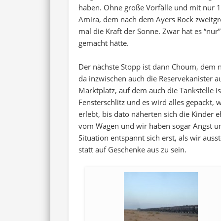
haben. Ohne große Vorfälle und mit nur 1
Amira, dem nach dem Ayers Rock zweitgrö
mal die Kraft der Sonne. Zwar hat es “nur
gemacht hätte.
Der nächste Stopp ist dann Choum, dem na
da inzwischen auch die Reservekanister a
Marktplatz, auf dem auch die Tankstelle i
Fensterschlitz und es wird alles gepackt, 
erlebt, bis dato näherten sich die Kinder
vom Wagen und wir haben sogar Angst um d
Situation entspannt sich erst, als wir au
statt auf Geschenke aus zu sein.