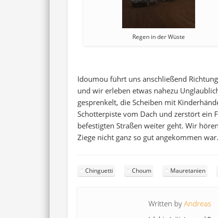
Regen in der Wüste
Idoumou führt uns anschließend Richtung
und wir erleben etwas nahezu Unglaubliche
gesprenkelt, die Scheiben mit Kinderhände
Schotterpiste vom Dach und zerstört ein 
befestigten Straßen weiter geht. Wir höre
Ziege nicht ganz so gut angekommen war
Chinguetti
Choum
Mauretanien
Written by
Andreas