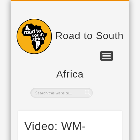
PROJEKTPARTNER
DAS PROJEKT
TAGEBUCH
Road to South
Africa
Video: WM-