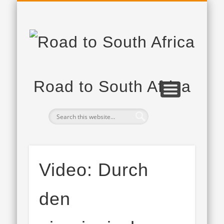
PROJEKTPARTNER
DAS PROJEKT
TAGEBUCH
Road to South Africa
Video: Durch
den