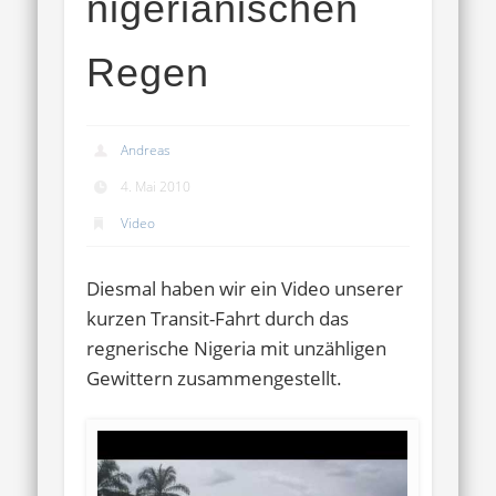
nigerianischen
Regen
Andreas
4. Mai 2010
Video
Diesmal haben wir ein Video unserer
kurzen Transit-Fahrt durch das
regnerische Nigeria mit unzähligen
Gewittern zusammengestellt.