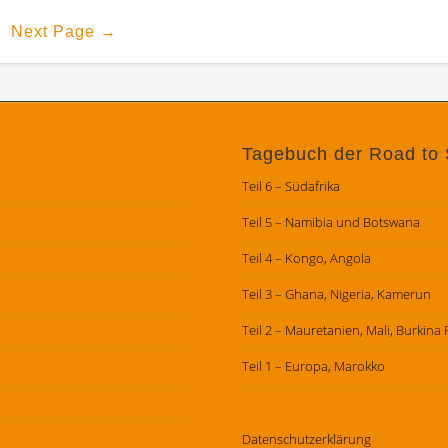
Next Page
→
Tagebuch der Road to 
Teil 6 – Südafrika
Teil 5 – Namibia und Botswana
Teil 4 – Kongo, Angola
Teil 3 – Ghana, Nigeria, Kamerun
Teil 2 – Mauretanien, Mali, Burkina
Teil 1 – Europa, Marokko
Datenschutz­erklärung