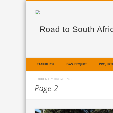
TAGEBUCH
DAS PROJEKT
PROJEKT
CURRENTLY BROWSING
Page 2