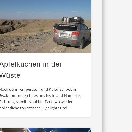
Apfelkuchen in der
Wüste
Nach dem Temperatur- und Kulturschock in
Swakopmund zieht es uns ins Inland Namibias,
Richtung Namib-Naukluft Park, wo wieder
ordentliche touristische Highlights und …