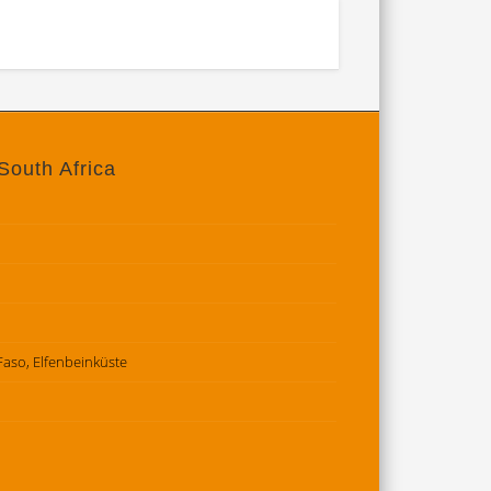
South Africa
 Faso, Elfenbeinküste