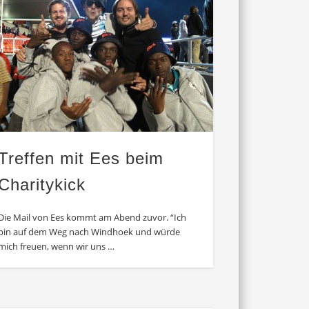
Treffen mit Ees beim
Charitykick
Die Mail von Ees kommt am Abend zuvor. “Ich
bin auf dem Weg nach Windhoek und würde
mich freuen, wenn wir uns …