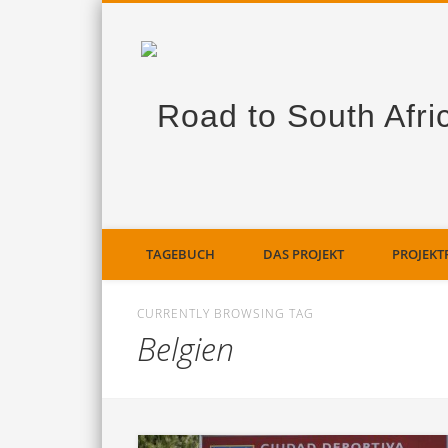
TAGEBUCH
DAS PROJEKT
PROJEKT
CURRENTLY BROWSING TAG
Belgien