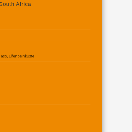
South Africa
 Faso, Elfenbeinküste