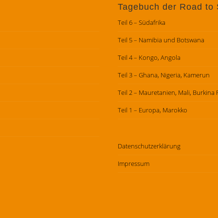
Tagebuch der Road to 
Teil 6 – Südafrika
Teil 5 – Namibia und Botswana
Teil 4 – Kongo, Angola
Teil 3 – Ghana, Nigeria, Kamerun
Teil 2 – Mauretanien, Mali, Burkina
Teil 1 – Europa, Marokko
Datenschutz­erklärung
Impressum