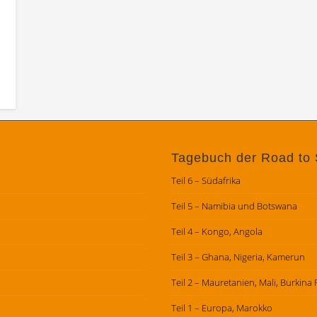
Tagebuch der Road to 
Teil 6 – Südafrika
Teil 5 – Namibia und Botswana
Teil 4 – Kongo, Angola
Teil 3 – Ghana, Nigeria, Kamerun
Teil 2 – Mauretanien, Mali, Burkina
Teil 1 – Europa, Marokko