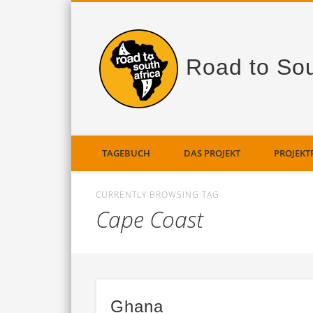
Road to Sou
TAGEBUCH
DAS PROJEKT
PROJEKT
CURRENTLY BROWSING TAG
Cape Coast
Ghana