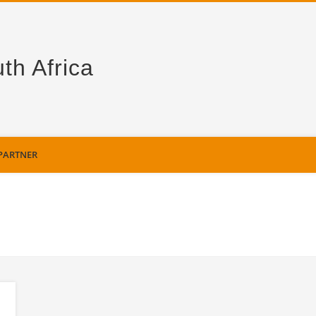
th Africa
PARTNER