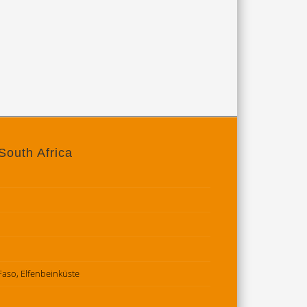
South Africa
 Faso, Elfenbeinküste