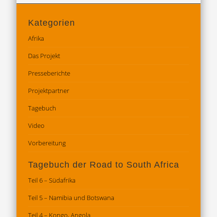
Kategorien
Afrika
Das Projekt
Presseberichte
Projektpartner
Tagebuch
Video
Vorbereitung
Tagebuch der Road to South Africa
Teil 6 – Südafrika
Teil 5 – Namibia und Botswana
Teil 4 – Kongo, Angola