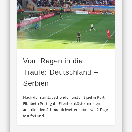
Vom Regen in die
Traufe: Deutschland –
Serbien
Nach dem enttäuschenden ersten Spiel in Port
Elizabeth Portugal – Elfenbeinküste und dem
anhaltenden Schmuddelwetter haben wir 2 Tage
fast frei und …