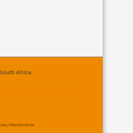
South Africa
 Faso, Elfenbeinküste