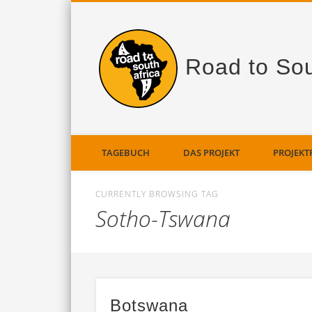
Road to Sou
TAGEBUCH
DAS PROJEKT
PROJEKT
CURRENTLY BROWSING TAG
Sotho-Tswana
Botswana