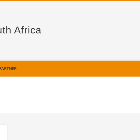
th Africa
PARTNER