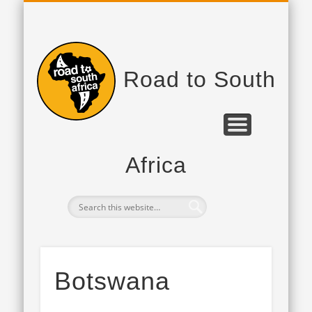
PROJEKTPARTNER
DAS PROJEKT
TAGEBUCH
Road to South
Africa
Botswana