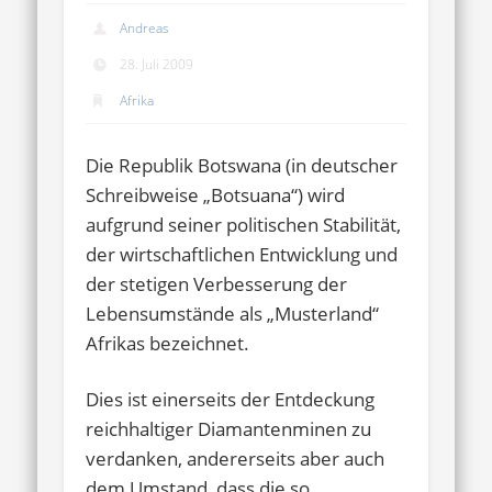
Andreas
28. Juli 2009
Afrika
Die Republik Botswana (in deutscher
Schreibweise „Botsuana“) wird
aufgrund seiner politischen Stabilität,
der wirtschaftlichen Entwicklung und
der stetigen Verbesserung der
Lebensumstände als „Musterland“
Afrikas bezeichnet.
Dies ist einerseits der Entdeckung
reichhaltiger Diamantenminen zu
verdanken, andererseits aber auch
dem Umstand, dass die so